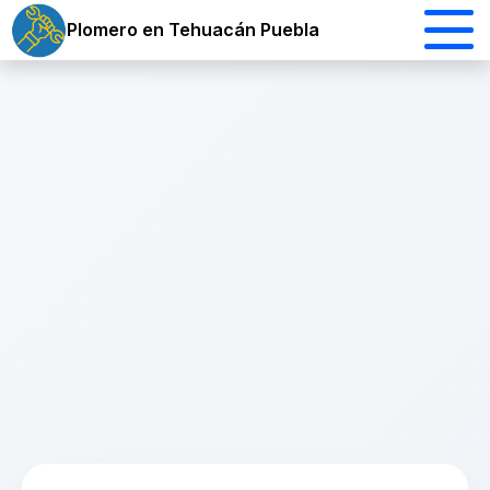
Plomero en Tehuacán Puebla