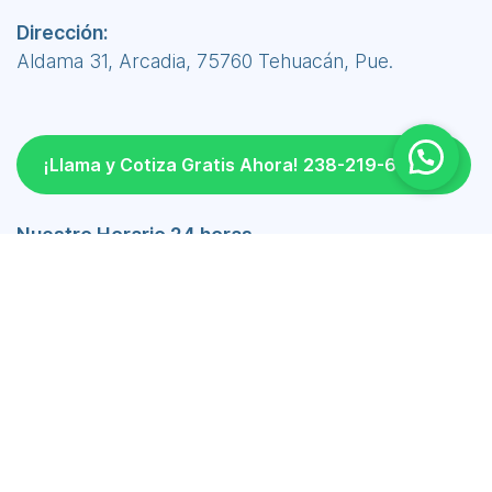
Dirección:
Aldama 31, Arcadia, 75760 Tehuacán, Pue.
¡Llama y Cotiza Gratis Ahora! 238-219-6690
Nuestro Horario 24 horas
Lunes a Viernes 24 hrs
Sábado 24 hrs
Domingo 24 hrs