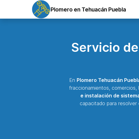
Plomero en Tehuacán Puebla
Servicio d
En
Plomero Tehuacán Puebl
fraccionamientos, comercios, h
e instalación de sistem
capacitado para resolver 