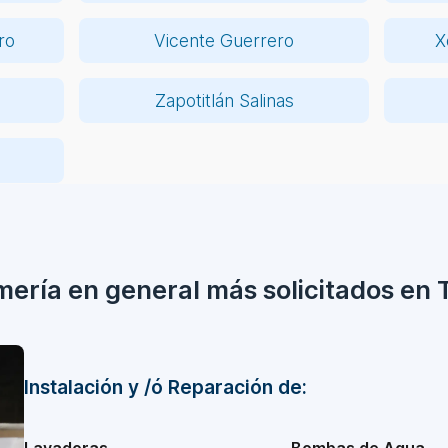
ro
Vicente Guerrero
X
Zapotitlán Salinas
omería en general más solicitados en
Instalación y /ó Reparación de: