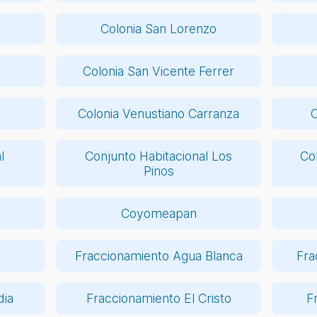
Colonia San Lorenzo
Colonia San Vicente Ferrer
Colonia Venustiano Carranza
C
l
Conjunto Habitacional Los
Con
Pinos
Coyomeapan
Fraccionamiento Agua Blanca
Fra
dia
Fraccionamiento El Cristo
F