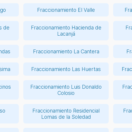
ego
Fraccionamiento El Valle
Fr
s de
Fraccionamiento Hacienda de
Fr
Lacanjá
ndas
Fraccionamiento La Cantera
Fr
ísima
Fraccionamiento Las Huertas
Fra
cinos
Fraccionamiento Luis Donaldo
Fra
Colosio
íso
Fraccionamiento Residencial
Fra
Lomas de la Soledad