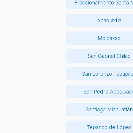
Fraccionamiento Santa 
Ixcaquixtla
Molcaxac
San Gabriel Chilac
San Lorenzo Teotipil
San Pedro Acoquiac
Santiago Miahuatlán
Tepanco de López