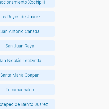
accionamiento Xochipilli
Los Reyes de Juárez
San Antonio Cañada
San Juan Raya
San Nicolás Tetitzintla
Santa María Coapan
Tecamachalco
otepec de Benito Juárez