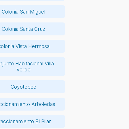
Colonia San Miguel
Colonia Santa Cruz
olonia Vista Hermosa
junto Habitacional Villa
Verde
Coyotepec
ccionamiento Arboledas
raccionamiento El Pilar