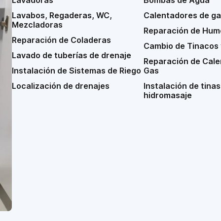
Lavadoras
Bombas de Agua
Lavabos, Regaderas, WC,
Calentadores de ga
Mezcladoras
Reparación de Hu
Reparación de Coladeras
Cambio de Tinacos 
Lavado de tuberías de drenaje
Reparación de Cale
Instalación de Sistemas de Riego
Gas
Localización de drenajes
Instalación de tinas
hidromasaje