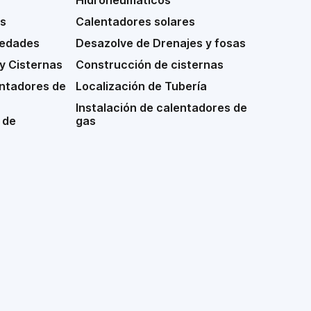
Hidroneumáticos
s
Calentadores solares
medades
Desazolve de Drenajes y fosas
y Cisternas
Construcción de cisternas
ntadores de
Localización de Tubería
Instalación de calentadores de
 de
gas