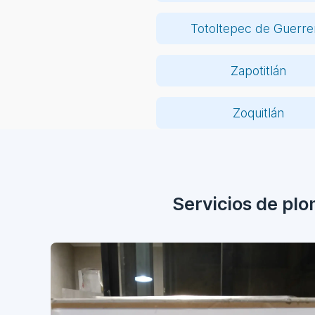
Totoltepec de Guerre
Zapotitlán
Zoquitlán
Servicios de pl