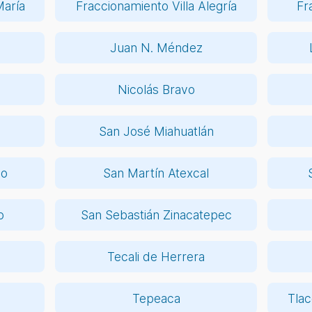
María
Fraccionamiento Villa Alegría
Fr
Juan N. Méndez
Nicolás Bravo
San José Miahuatlán
co
San Martín Atexcal
o
San Sebastián Zinacatepec
Tecali de Herrera
Tepeaca
Tlac