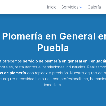
Inicio
Servicios
Galería
e Plomería en General 
Puebla
a
ofrecemos
servicio de plomería en general en Tehuacá
oteles, restaurantes e instalaciones industriales. Realizam
as de plomería
con rapidez y precisión. Nuestro equipo de p
cualquier necesidad hidráulica con profesionalismo, herram
inmediata.