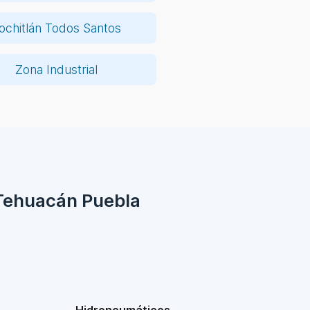
ochitlán Todos Santos
Zona Industrial
 Tehuacán Puebla