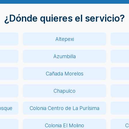
¿Dónde quieres el servicio?
Altepexi
Azumbilla
Cañada Morelos
n
Chapulco
osque
Colonia Centro de La Purísima
Colonia El Molino
C