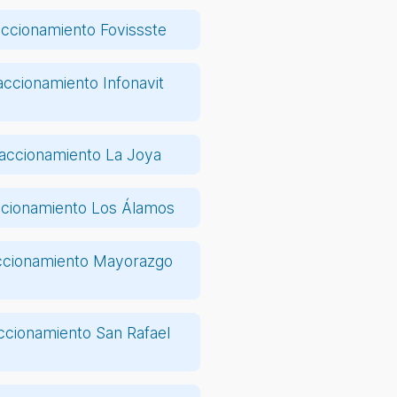
accionamiento Fovissste
accionamiento Infonavit
accionamiento La Joya
ccionamiento Los Álamos
ccionamiento Mayorazgo
ccionamiento San Rafael