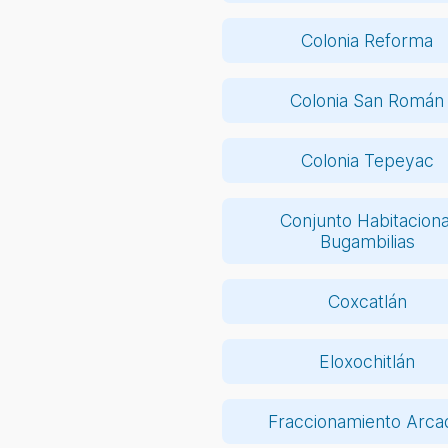
Colonia Reforma
Colonia San Román
Colonia Tepeyac
Conjunto Habitaciona
Bugambilias
Coxcatlán
Eloxochitlán
Fraccionamiento Arca