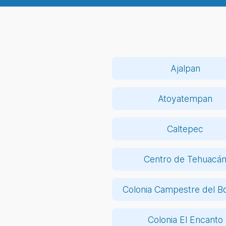
Ajalpan
Atoyatempan
Caltepec
Centro de Tehuacá
Colonia Campestre del B
Colonia El Encanto