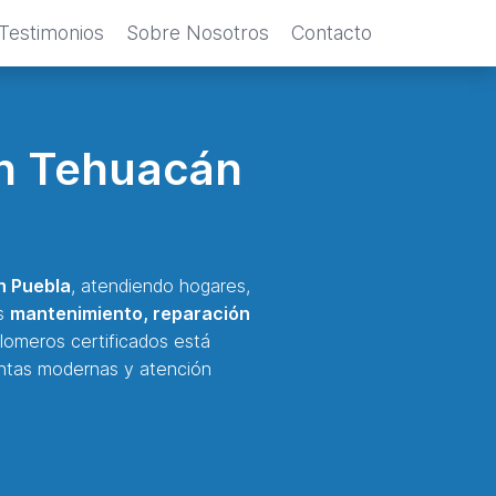
Testimonios
Sobre Nosotros
Contacto
en Tehuacán
n Puebla
, atendiendo hogares,
os
mantenimiento, reparación
lomeros certificados está
ientas modernas y atención