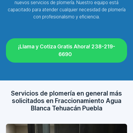
nuevos servicios de plomería. Nuestro equipo está
capacitado para atender cualquier necesidad de plomería
con profesionalismo y eficiencia.
¡Llama y Cotiza Gratis Ahora! 238-219-
6690
Servicios de plomería en general más
solicitados en Fraccionamiento Agua
Blanca Tehuacán Puebla