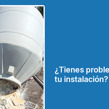
¿Tienes probl
tu instalación