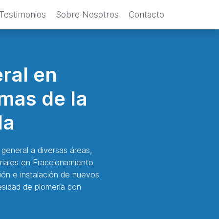
Testimonios
Sobre Nosotros
Contacto
ral en
mas de la
la
general a diversas áreas,
triales en Fraccionamiento
ón e instalación de nuevos
esidad de plomería con