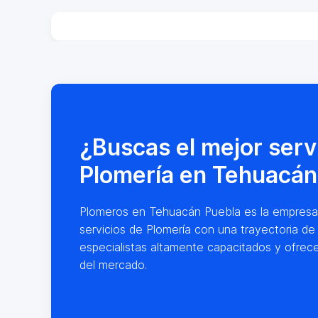
¿Buscas el mejor serv
Plomería en Tehuacán
Plomeros en Tehuacán Puebla es la empresa lí
servicios de Plomería con una trayectoria d
especialistas altamente capacitados y ofrec
del mercado.