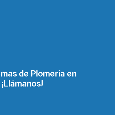
emas de Plomería en
? ¡Llámanos!