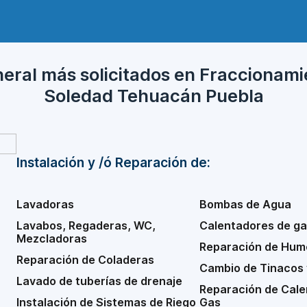
neral más solicitados en Fraccionami
Soledad Tehuacán Puebla
Instalación y /ó Reparación de:
Lavadoras
Bombas de Agua
Lavabos, Regaderas, WC,
Calentadores de ga
Mezcladoras
Reparación de Hu
Reparación de Coladeras
Cambio de Tinacos 
Lavado de tuberías de drenaje
Reparación de Cale
Instalación de Sistemas de Riego
Gas