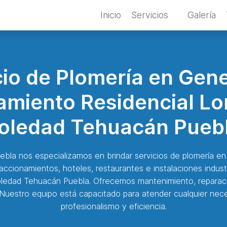
Inicio
Servicios
Galería
cio de Plomería en Gene
amiento Residencial Lo
oledad Tehuacán Pueb
la nos especializamos en brindar servicios de plomería en 
raccionamientos, hoteles, restaurantes e instalaciones indus
oledad Tehuacán Puebla. Ofrecemos mantenimiento, reparaci
. Nuestro equipo está capacitado para atender cualquier nec
profesionalismo y eficiencia.