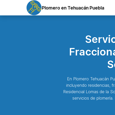
Plomero en Tehuacán Puebla
Servi
Fraccion
S
En Plomero Tehuacán Pueb
incluyendo residencias, f
Residencial Lomas de la S
servicios de plomería