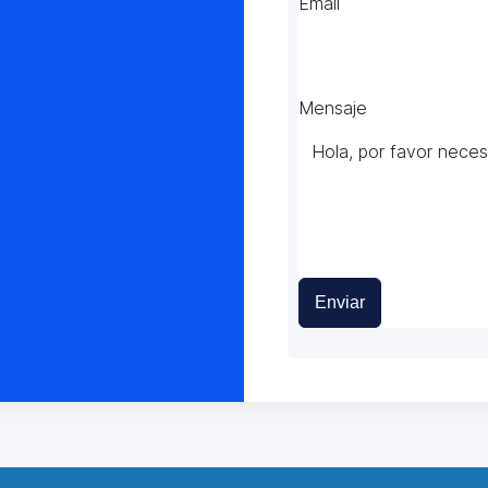
Email
Mensaje
Enviar