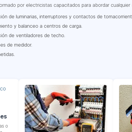
rmado por electricistas capacitados para abordar cualquier 
ión de luminarias, interruptores y contactos de tomacorrient
miento y balanceo a centros de carga.
ción de ventiladores de techo.
es de medidor.
etidas.
les
as o