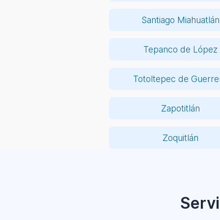
Santiago Miahuatlán
Tepanco de López
Totoltepec de Guerre
Zapotitlán
Zoquitlán
Servi