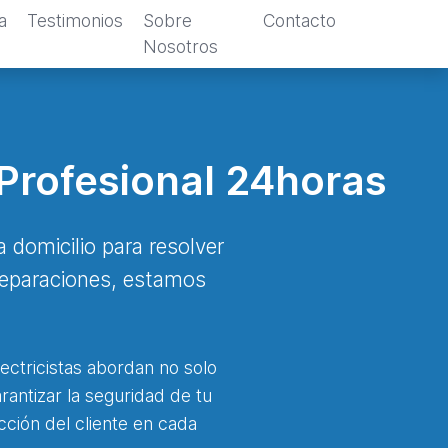
a
Testimonios
Sobre
Contacto
Nosotros
 Profesional 24horas
a domicilio para resolver
 reparaciones, estamos
ectricistas abordan no solo
rantizar la seguridad de tu
acción del cliente en cada