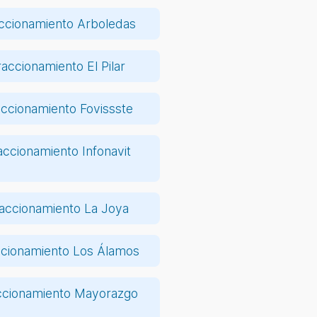
ccionamiento Arboledas
raccionamiento El Pilar
accionamiento Fovissste
accionamiento Infonavit
accionamiento La Joya
ccionamiento Los Álamos
ccionamiento Mayorazgo