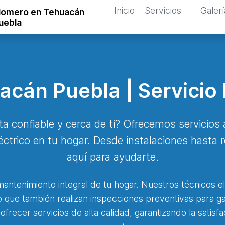
Inicio
Servicios
Galerí
lomero en Tehuacán
uebla
uacán Puebla | Servicio
ta confiable y cerca de ti? Ofrecemos servicios 
éctrico en tu hogar. Desde instalaciones hasta
aquí para ayudarte.
antenimiento integral de tu hogar. Nuestros técnicos el
 que también realizan inspecciones preventivas para ga
ofrecer servicios de alta calidad, garantizando la satisf