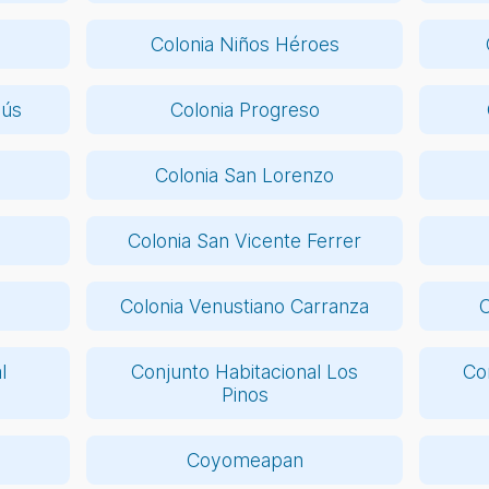
Colonia Niños Héroes
sús
Colonia Progreso
Colonia San Lorenzo
Colonia San Vicente Ferrer
Colonia Venustiano Carranza
C
l
Conjunto Habitacional Los
Con
Pinos
Coyomeapan