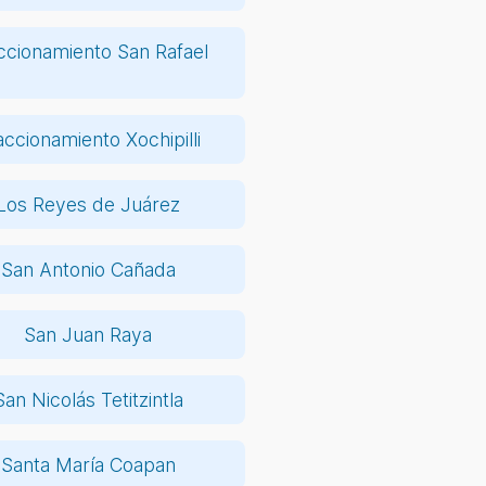
ccionamiento San Rafael
accionamiento Xochipilli
Los Reyes de Juárez
San Antonio Cañada
San Juan Raya
San Nicolás Tetitzintla
Santa María Coapan