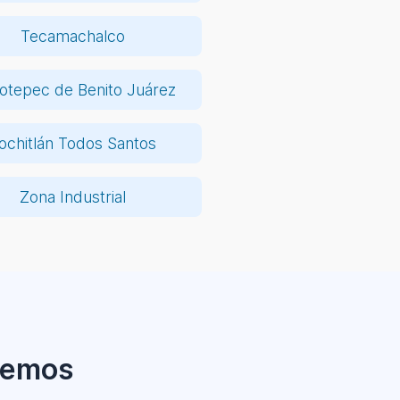
Tecamachalco
otepec de Benito Juárez
ochitlán Todos Santos
Zona Industrial
ecemos