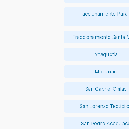
Fraccionamiento Para
Fraccionamiento Santa 
Ixcaquixtla
Molcaxac
San Gabriel Chilac
San Lorenzo Teotipil
San Pedro Acoquiac