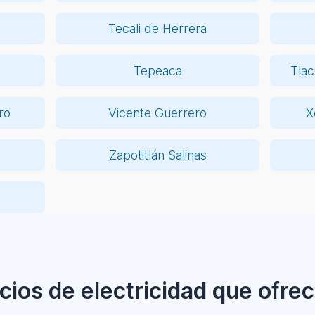
Tecali de Herrera
Tepeaca
Tlac
ro
Vicente Guerrero
X
Zapotitlán Salinas
cios de electricidad que ofr