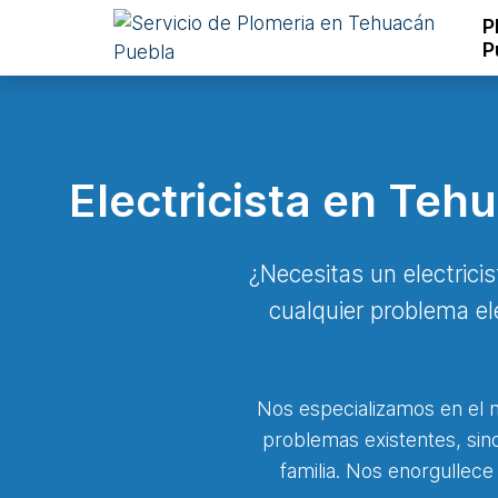
P
P
Electricista en Teh
¿Necesitas un electricis
cualquier problema el
Nos especializamos en el m
problemas existentes, sino
familia. Nos enorgullece 