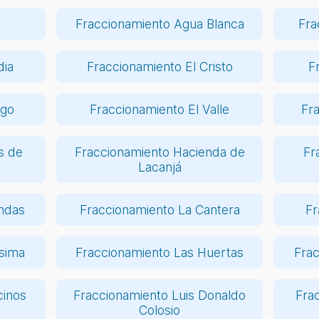
Fraccionamiento Agua Blanca
Fra
dia
Fraccionamiento El Cristo
F
ego
Fraccionamiento El Valle
Fr
s de
Fraccionamiento Hacienda de
Fr
Lacanjá
ndas
Fraccionamiento La Cantera
Fr
ísima
Fraccionamiento Las Huertas
Fra
cinos
Fraccionamiento Luis Donaldo
Fra
Colosio