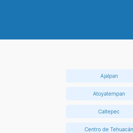
Ajalpan
Atoyatempan
Caltepec
Centro de Tehuacá