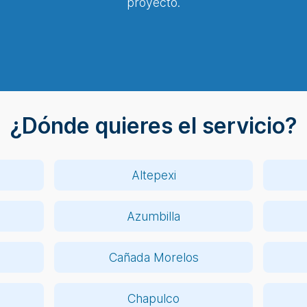
proyecto.
¿Dónde quieres el servicio?
Altepexi
Azumbilla
Cañada Morelos
n
Chapulco