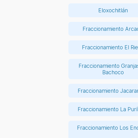
Eloxochitlán
Fraccionamiento Arca
Fraccionamiento El Ri
Fraccionamiento Granja
Bachoco
Fraccionamiento Jacara
Fraccionamiento La Pur
Fraccionamiento Los En