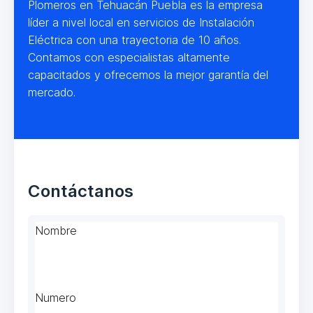
Plomeros en Tehuacán Puebla es la empresa
líder a nivel local en servicios de Instalación
Eléctrica con una trayectoria de 10 años.
Contamos con especialistas altamente
capacitados y ofrecemos la mejor garantía del
mercado.
Contáctanos
Nombre
Numero