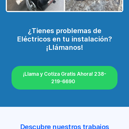
¿Tienes problemas de
Eléctricos en tu instalación?
¡Llámanos!
¡Llama y Cotiza Gratis Ahora! 238-
219-6690
Descubre nuestros trabajos