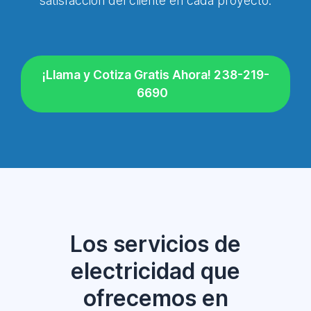
satisfacción del cliente en cada proyecto.
¡Llama y Cotiza Gratis Ahora! 238-219-
6690
Los servicios de
electricidad que
ofrecemos en