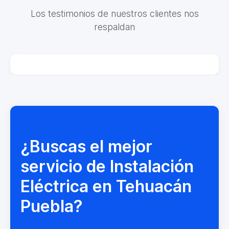
Los testimonios de nuestros clientes nos
respaldan
¿Buscas el mejor
servicio de Instalación
Eléctrica en Tehuacán
Puebla?