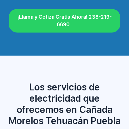
¡Llama y Cotiza Gratis Ahora! 238-219-
6690
Los servicios de
electricidad que
ofrecemos en Cañada
Morelos Tehuacán Puebla