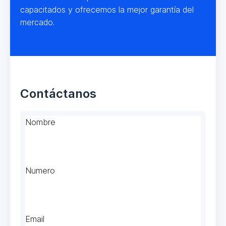
capacitados y ofrecemos la mejor garantía del
mercado.
Contáctanos
Nombre
Numero
Email