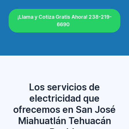
¡Llama y Cotiza Gratis Ahora! 238-219-
6690
Los servicios de
electricidad que
ofrecemos en San José
Miahuatlán Tehuacán