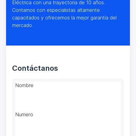
Eléctrica con una trayectoria de 10 años.
Contamos con especialistas altamente
capacitados y ofrecemos la mejor garantía del
mercado.
Contáctanos
Nombre
Numero