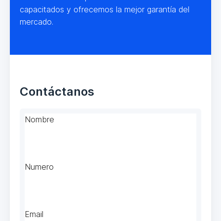
capacitados y ofrecemos la mejor garantía del
mercado.
Contáctanos
Nombre
Numero
Email