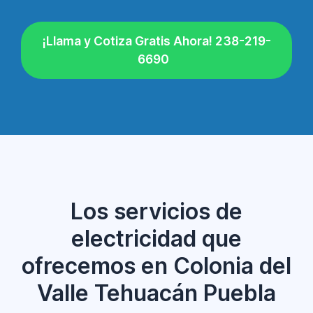
¡Llama y Cotiza Gratis Ahora! 238-219-
6690
Los servicios de
electricidad que
ofrecemos en Colonia del
Valle Tehuacán Puebla