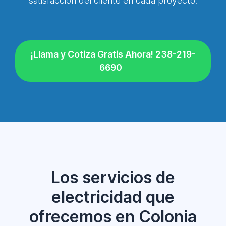
satisfacción del cliente en cada proyecto.
¡Llama y Cotiza Gratis Ahora! 238-219-
6690
Los servicios de
electricidad que
ofrecemos en Colonia