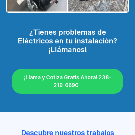
¿Tienes problemas de
Eléctricos en tu instalación?
¡Llámanos!
¡Llama y Cotiza Gratis Ahora! 238-
219-6690
Descubre nuestros trabajos