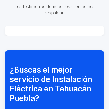
Los testimonios de nuestros clientes nos
respaldan
¿Buscas el mejor
servicio de Instalación
Eléctrica en Tehuacán
Puebla?