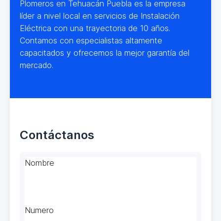
Plomeros en Tehuacán Puebla es la empresa
líder a nivel local en servicios de Instalación
Eléctrica con una trayectoria de 10 años.
Contamos con especialistas altamente
capacitados y ofrecemos la mejor garantía del
mercado.
Contáctanos
Nombre
Numero