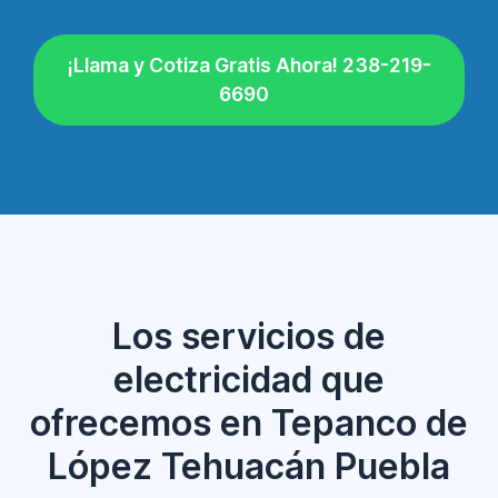
¡Llama y Cotiza Gratis Ahora! 238-219-
6690
Los servicios de
electricidad que
ofrecemos en Tepanco de
López Tehuacán Puebla