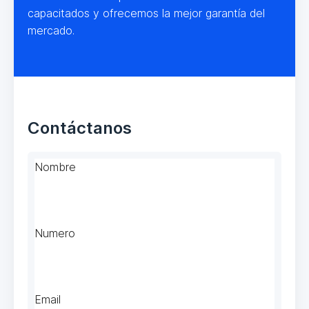
capacitados y ofrecemos la mejor garantía del
mercado.
Contáctanos
Nombre
Numero
Email