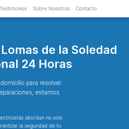
Testimonios
Sobre Nosotros
Contacto
l Lomas de la Soledad
onal 24 Horas
domicilio para resolver
 reparaciones, estamos
ectricistas abordan no solo
rantizar la seguridad de tu