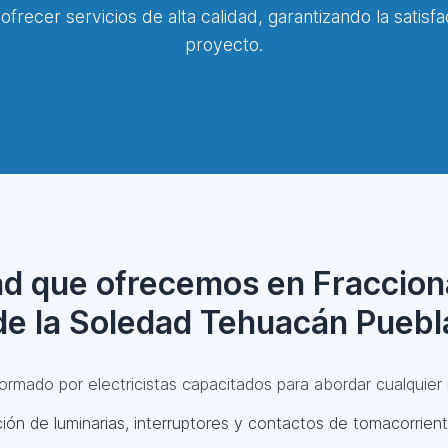
ofrecer servicios de alta calidad, garantizando la satisf
proyecto.
idad que ofrecemos en Fraccio
de la Soledad Tehuacán Puebl
rmado por electricistas capacitados para abordar cualquier 
ión de luminarias, interruptores y contactos de tomacorrient