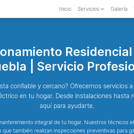
Inicio
Servicios
Galería
cionamiento Residencia
bla | Servicio Profesi
ista confiable y cercano? Ofrecemos servicios a 
éctrico en tu hogar. Desde instalaciones hasta
aquí para ayudarte.
antenimiento integral de tu hogar. Nuestros técnicos el
 que también realizan inspecciones preventivas para ga