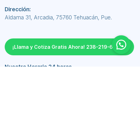
Dirección:
Aldama 31, Arcadia, 75760 Tehuacán, Pue.
¡Llama y Cotiza Gratis Ahora! 238-219-6690
Nuestro Horario 24 horas
Lunes a Viernes 24 hrs
Sábado 24 hrs
Domingo 24 hrs