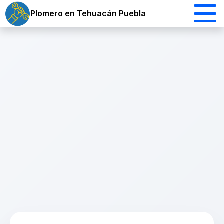
Plomero en Tehuacán Puebla