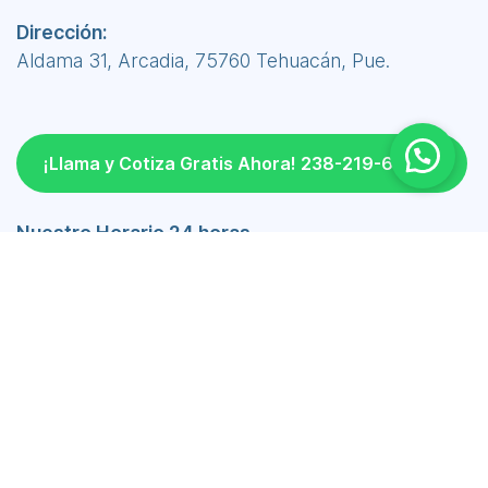
Dirección:
Aldama 31, Arcadia, 75760 Tehuacán, Pue.
¡Llama y Cotiza Gratis Ahora! 238-219-6690
Nuestro Horario 24 horas
Lunes a Viernes 24 hrs
Sábado 24 hrs
Domingo 24 hrs