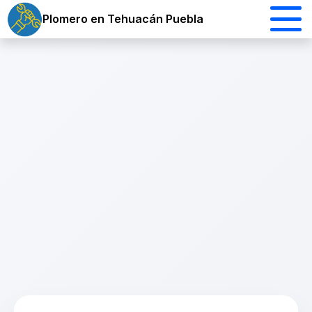
Plomero en Tehuacán Puebla