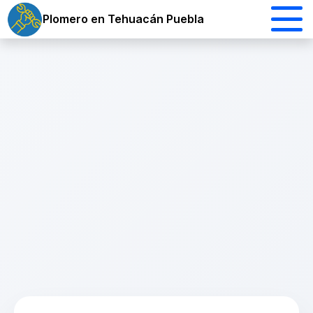
Plomero en Tehuacán Puebla