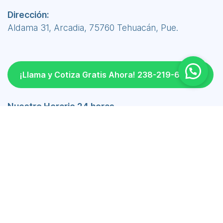
Dirección:
Aldama 31, Arcadia, 75760 Tehuacán, Pue.
¡Llama y Cotiza Gratis Ahora! 238-219-6690
Nuestro Horario 24 horas
Lunes a Viernes 24 hrs
Sábado 24 hrs
Domingo 24 hrs