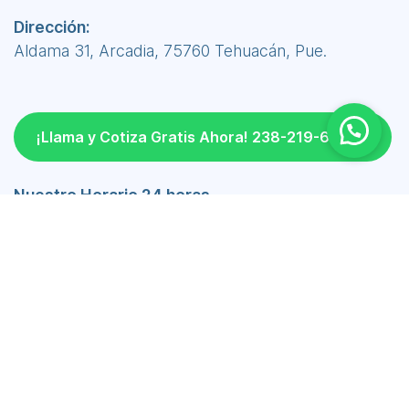
Dirección:
Aldama 31, Arcadia, 75760 Tehuacán, Pue.
¡Llama y Cotiza Gratis Ahora! 238-219-6690
Nuestro Horario 24 horas
Lunes a Viernes 24 hrs
Sábado 24 hrs
Domingo 24 hrs