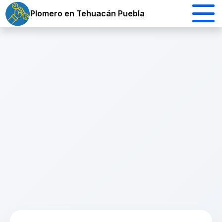
Plomero en Tehuacán Puebla