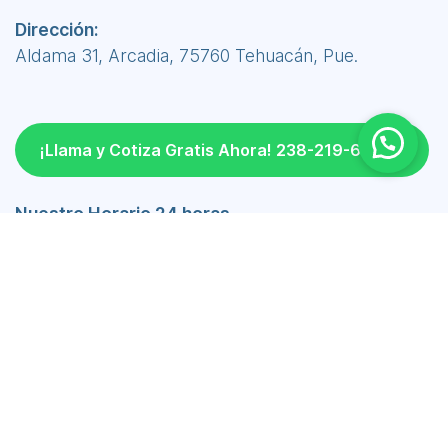
Dirección:
Aldama 31, Arcadia, 75760 Tehuacán, Pue.
¡Llama y Cotiza Gratis Ahora! 238-219-6690
Nuestro Horario 24 horas
Lunes a Viernes 24 hrs
Sábado 24 hrs
Domingo 24 hrs