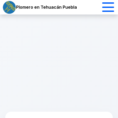
Plomero en Tehuacán Puebla