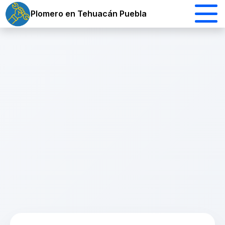
Plomero en Tehuacán Puebla