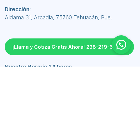
Dirección:
Aldama 31, Arcadia, 75760 Tehuacán, Pue.
¡Llama y Cotiza Gratis Ahora! 238-219-6690
Nuestro Horario 24 horas
Lunes a Viernes 24 hrs
Sábado 24 hrs
Domingo 24 hrs