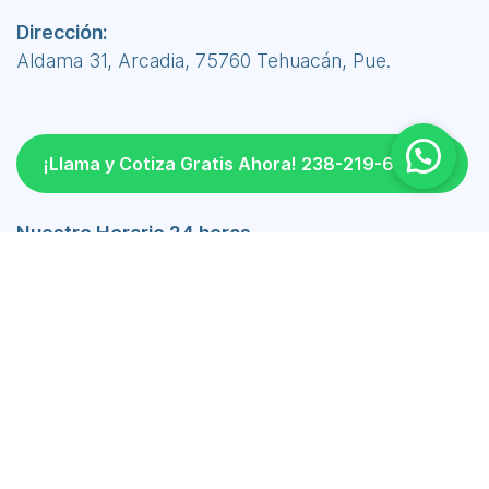
Dirección:
Aldama 31, Arcadia, 75760 Tehuacán, Pue.
¡Llama y Cotiza Gratis Ahora! 238-219-6690
Nuestro Horario 24 horas
Lunes a Viernes 24 hrs
Sábado 24 hrs
Domingo 24 hrs