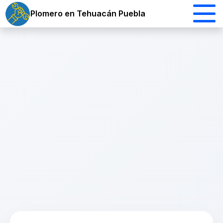
Plomero en Tehuacán Puebla