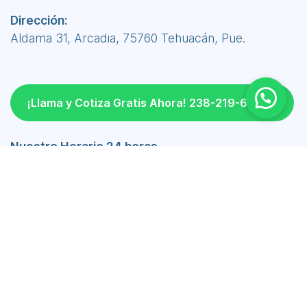
Dirección:
Aldama 31, Arcadia, 75760 Tehuacán, Pue.
¡Llama y Cotiza Gratis Ahora! 238-219-6690
Nuestro Horario 24 horas
Lunes a Viernes 24 hrs
Sábado 24 hrs
Domingo 24 hrs