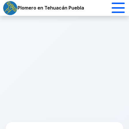
Plomero en Tehuacán Puebla