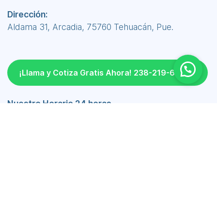
Dirección:
Aldama 31, Arcadia, 75760 Tehuacán, Pue.
¡Llama y Cotiza Gratis Ahora! 238-219-6690
Nuestro Horario 24 horas
Lunes a Viernes 24 hrs
Sábado 24 hrs
Domingo 24 hrs