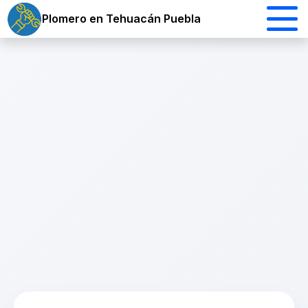
Plomero en Tehuacán Puebla