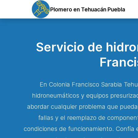
Plomero en Tehuacán Puebla
Servicio de hidr
Franc
En Colonia Francisco Sarabia Tehu
hidroneumáticos y equipos presurizad
abordar cualquier problema que puedas 
fallas y el reemplazo de componen
condiciones de funcionamiento. Confía e