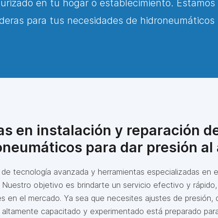
rizado en tu hogar o establecimiento. Estamos 
aderas para tus necesidades de hidroneumáticos 
s en instalación y reparación 
oneumáticos para dar presión al
s de tecnología avanzada y herramientas especializadas en 
Nuestro objetivo es brindarte un servicio efectivo y rápido,
es en el mercado. Ya sea que necesites ajustes de presión, d
altamente capacitado y experimentado está preparado par