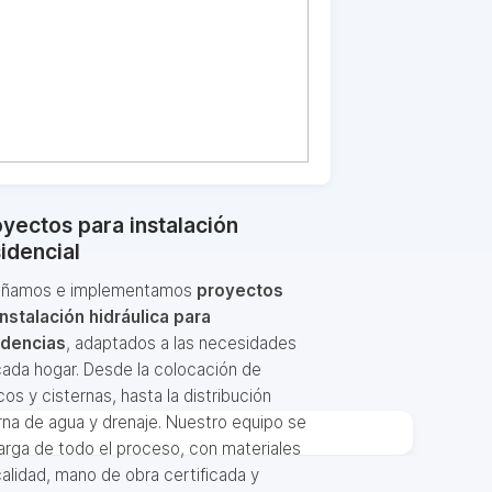
yectos para instalación
idencial
eñamos e implementamos
proyectos
instalación hidráulica para
idencias
, adaptados a las necesidades
ada hogar. Desde la colocación de
cos y cisternas, hasta la distribución
rna de agua y drenaje. Nuestro equipo se
rga de todo el proceso, con materiales
alidad, mano de obra certificada y