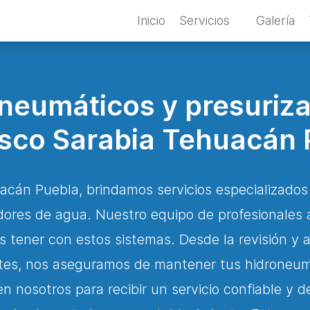
Inicio
Servicios
Galería
oneumáticos y presuriz
isco Sarabia Tehuacán 
acán Puebla, brindamos servicios especializado
ores de agua. Nuestro equipo de profesionales 
tener con estos sistemas. Desde la revisión y a
tes, nos aseguramos de mantener tus hidroneum
n nosotros para recibir un servicio confiable y d