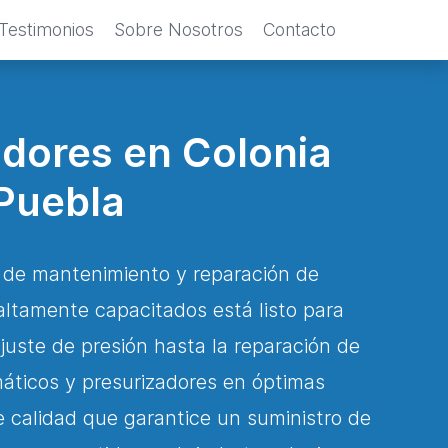
Testimonios
Sobre Nosotros
Contacto
adores en Colonia
Puebla
s de mantenimiento y reparación de
altamente capacitados está listo para
juste de presión hasta la reparación de
áticos y presurizadores en óptimas
e calidad que garantice un suministro de