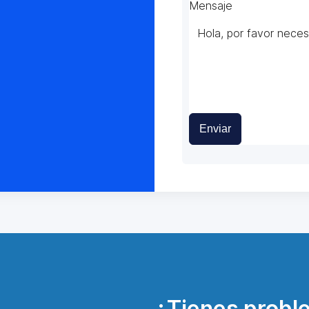
Mensaje
Enviar
¿Tienes probl