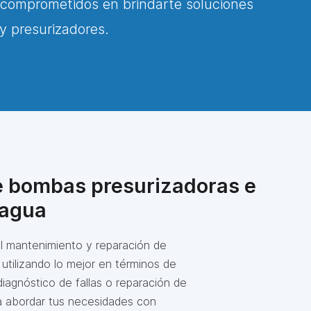
comprometidos en brindarte soluciones
y presurizadores.
de bombas presurizadoras e
 agua
el mantenimiento y reparación de
 utilizando lo mejor en términos de
iagnóstico de fallas o reparación de
a abordar tus necesidades con