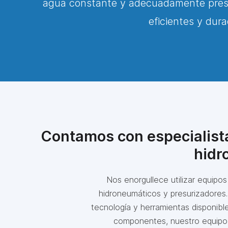
agua constante y adecuadamente presu
eficientes y dur
Contamos con especialista
hidr
Nos enorgullece utilizar equipo
hidroneumáticos y presurizadores. 
tecnología y herramientas disponibl
componentes, nuestro equipo 