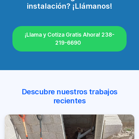
instalación? ¡Llámanos!
¡Llama y Cotiza Gratis Ahora! 238-
219-6690
Descubre nuestros trabajos
recientes