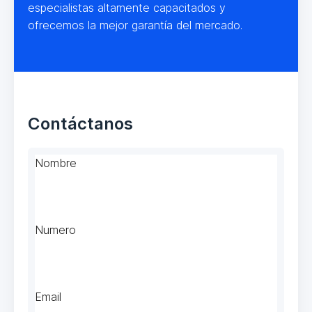
especialistas altamente capacitados y
ofrecemos la mejor garantía del mercado.
Contáctanos
Nombre
Numero
Email