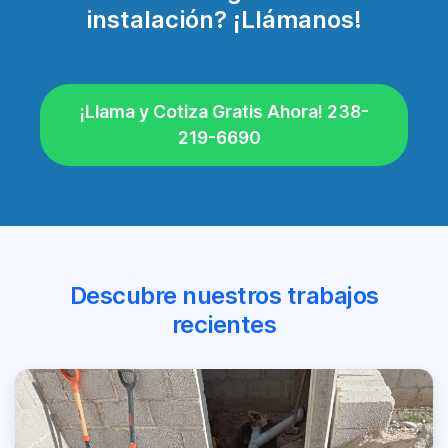
instalación? ¡Llámanos!
¡Llama y Cotiza Gratis Ahora! 238-
219-6690
Descubre nuestros trabajos
recientes