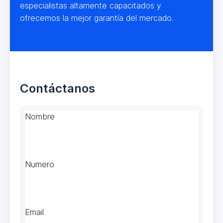
especialistas altamente capacitados y
ofrecemos la mejor garantía del mercado.
Contáctanos
Nombre
Numero
Email