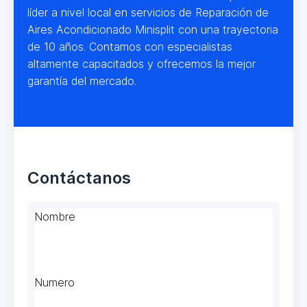
líder a nivel local en servicios de Reparación de
Aires Acondicionado Minisplit con una trayectoria
de 10 años. Contamos con especialistas
altamente capacitados y ofrecemos la mejor
garantía del mercado.
Contáctanos
Nombre
Numero