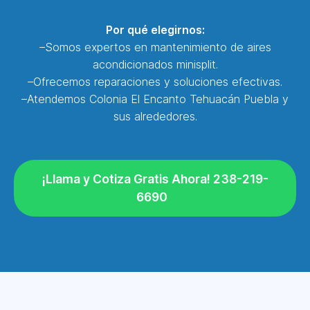
Por qué elegirnos:
–Somos expertos en mantenimiento de aires
acondicionados minisplit.
–Ofrecemos reparaciones y soluciones efectivas.
–Atendemos Colonia El Encanto Tehuacán Puebla y
sus alrededores.
¡Llama y Cotiza Gratis Ahora! 238-219-
6690