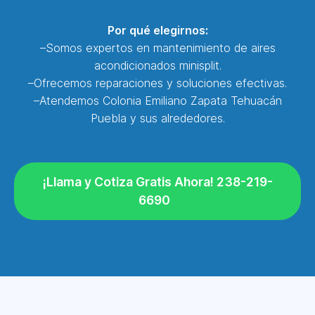
Por qué elegirnos:
–Somos expertos en mantenimiento de aires
acondicionados minisplit.
–Ofrecemos reparaciones y soluciones efectivas.
–Atendemos Colonia Emiliano Zapata Tehuacán
Puebla y sus alrededores.
¡Llama y Cotiza Gratis Ahora! 238-219-
6690