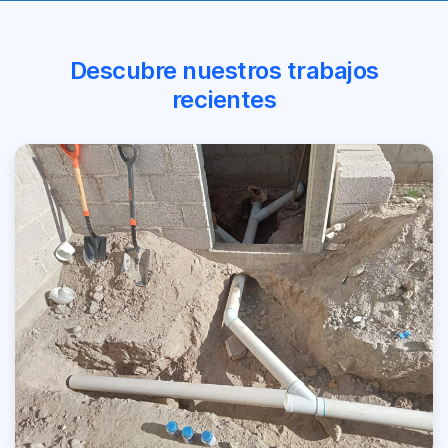
Descubre nuestros trabajos
recientes