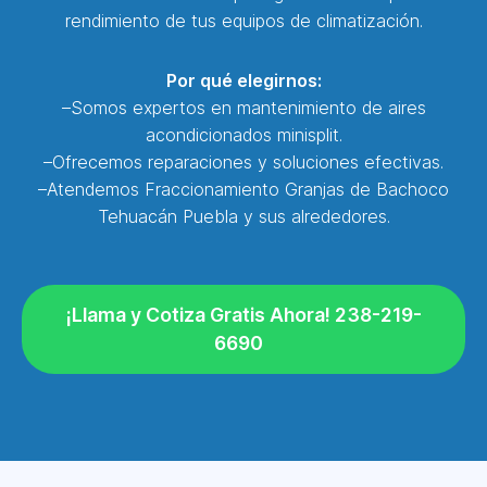
rendimiento de tus equipos de climatización.
Por qué elegirnos:
–Somos expertos en mantenimiento de aires
acondicionados minisplit.
–Ofrecemos reparaciones y soluciones efectivas.
–Atendemos Fraccionamiento Granjas de Bachoco
Tehuacán Puebla y sus alrededores.
¡Llama y Cotiza Gratis Ahora! 238-219-
6690