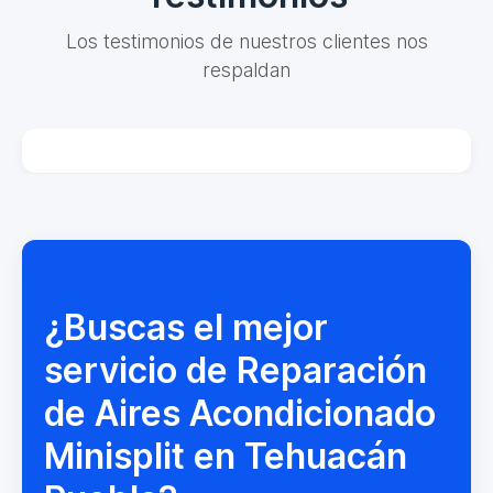
Los testimonios de nuestros clientes nos
respaldan
¿Buscas el mejor
servicio de Reparación
de Aires Acondicionado
Minisplit en Tehuacán