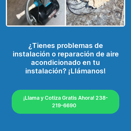
¿Tienes problemas de
instalación o reparación de aire
acondicionado en tu
instalación? ¡Llámanos!
¡Llama y Cotiza Gratis Ahora! 238-
219-6690