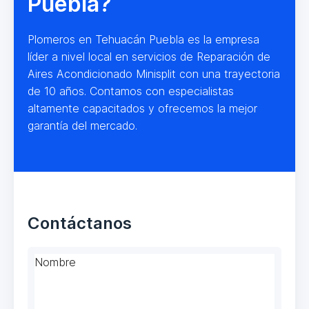
Puebla?
Plomeros en Tehuacán Puebla es la empresa
líder a nivel local en servicios de Reparación de
Aires Acondicionado Minisplit con una trayectoria
de 10 años. Contamos con especialistas
altamente capacitados y ofrecemos la mejor
garantía del mercado.
Contáctanos
Nombre