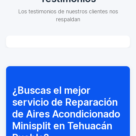
Los testimonios de nuestros clientes nos
respaldan
¿Buscas el mejor
servicio de Reparación
de Aires Acondicionado
Minisplit en Tehuacán