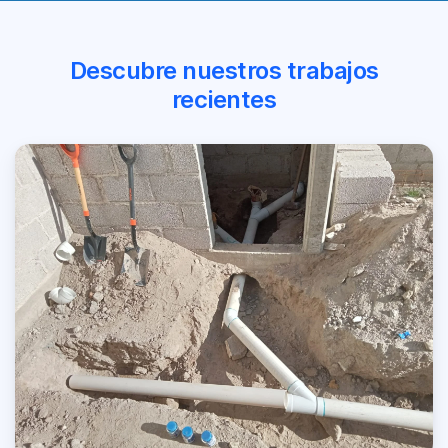
Descubre nuestros trabajos
recientes