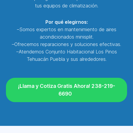
tus equipos de climatización.
Por qué elegirnos:
–Somos expertos en mantenimiento de aires
acondicionados minisplit.
–Ofrecemos reparaciones y soluciones efectivas.
–Atendemos Conjunto Habitacional Los Pinos
Tehuacán Puebla y sus alrededores.
¡Llama y Cotiza Gratis Ahora! 238-219-
6690