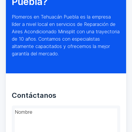
Puebla?
Plomeros en Tehuacán Puebla es la empresa
líder a nivel local en servicios de Reparación de
Aires Acondicionado Minisplit con una trayectoria
de 10 años. Contamos con especialistas
altamente capacitados y ofrecemos la mejor
garantía del mercado.
Contáctanos
Nombre