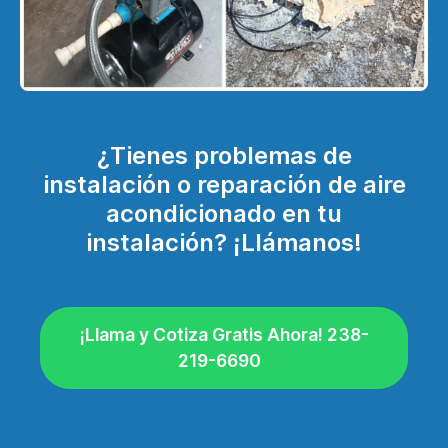
¿Tienes problemas de
instalación o reparación de aire
acondicionado en tu
instalación? ¡Llámanos!
¡Llama y Cotiza Gratis Ahora! 238-
219-6690