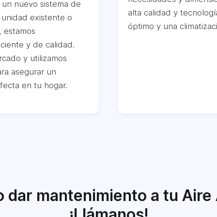
ar un nuevo sistema de
alta calidad y tecnolo
 unidad existente o
óptimo y una climatizac
, estamos
ciente y de calidad.
cado y utilizamos
ara asegurar un
fecta en tu hogar.
 o dar mantenimiento a tu Air
¡Llámanos!