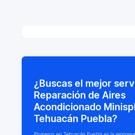
¿Buscas el mejor serv
Reparación de Aires
Acondicionado Minispl
Tehuacán Puebla?
Plomeros en Tehuacán Puebla es la empresa lí