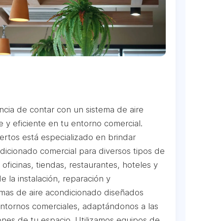
cia de contar con un sistema de aire
 y eficiente en tu entorno comercial.
rtos está especializado en brindar
dicionado comercial para diversos tipos de
oficinas, tiendas, restaurantes, hoteles y
la instalación, reparación y
mas de aire acondicionado diseñados
ntornos comerciales, adaptándonos a las
nes de tu espacio. Utilizamos equipos de