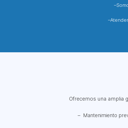
–Somos
–Atendem
Ofrecemos una amplia ga
Mantenimiento preve