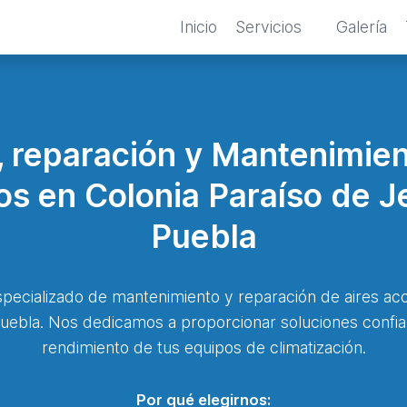
Inicio
Servicios
Galería
n, reparación y Mantenimien
s en Colonia Paraíso de 
Puebla
specializado de mantenimiento y reparación de aires aco
ebla. Nos dedicamos a proporcionar soluciones confiab
rendimiento de tus equipos de climatización.
Por qué elegirnos: