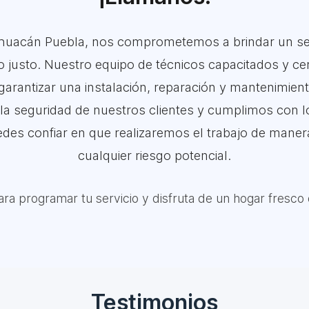
huacán Puebla, nos comprometemos a brindar un ser
 justo. Nuestro equipo de técnicos capacitados y cert
arantizar una instalación, reparación y mantenimient
la seguridad de nuestros clientes y cumplimos con 
des confiar en que realizaremos el trabajo de manera
cualquier riesgo potencial.
ra programar tu servicio y disfruta de un hogar fresco 
Testimonios