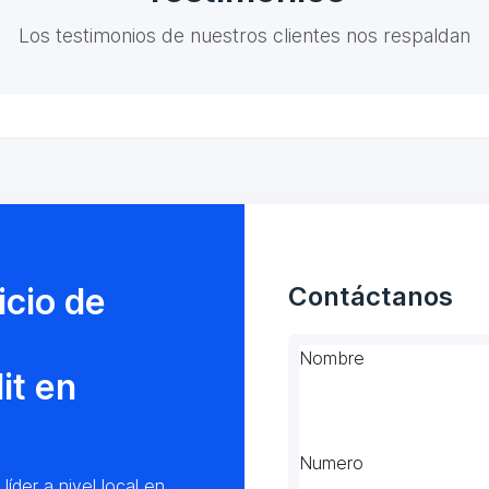
Los testimonios de nuestros clientes nos respaldan
icio de
Contáctanos
Nombre
it en
Numero
der a nivel local en