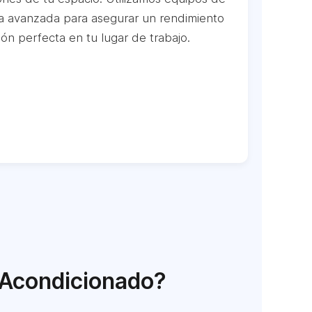
gía avanzada para asegurar un rendimiento
ión perfecta en tu lugar de trabajo.
e Acondicionado?