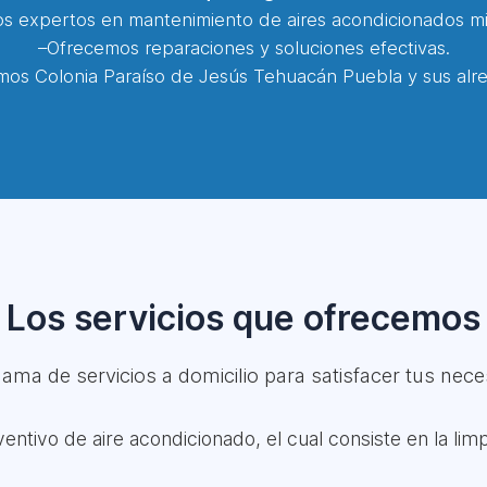
 expertos en mantenimiento de aires acondicionados min
–Ofrecemos reparaciones y soluciones efectivas.
os Colonia Paraíso de Jesús Tehuacán Puebla y sus alr
Los servicios que ofrecemos
ma de servicios a domicilio para satisfacer tus neces
ntivo de aire acondicionado, el cual consiste en la lim