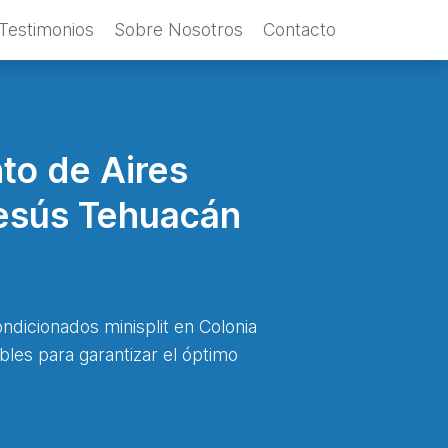
Testimonios
Sobre Nosotros
Contacto
to de Aires
Jesús Tehuacán
ndicionados minisplit en Colonia
les para garantizar el óptimo