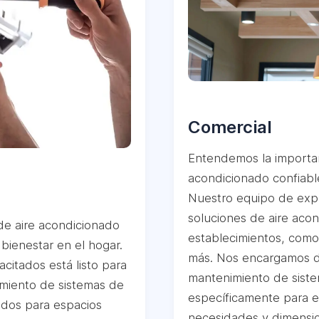
Comercial
Entendemos la importan
acondicionado confiable
Nuestro equipo de expe
soluciones de aire acon
de aire acondicionado
establecimientos, como 
 bienestar en el hogar.
más. Nos encargamos de 
citados está listo para
mantenimiento de siste
nimiento de sistemas de
específicamente para e
ados para espacios
necesidades y dimensio