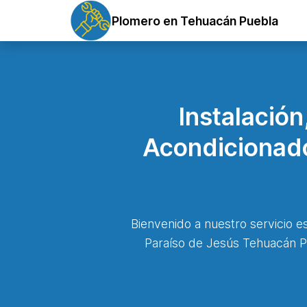
Plomero en Tehuacán Puebla
Instalació
Acondicionado
Bienvenido a nuestro servicio e
Paraíso de Jesús Tehuacán Pu