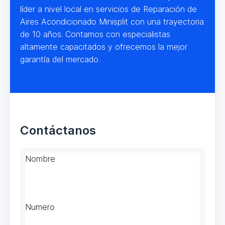
líder a nivel local en servicios de Reparación de
Aires Acondicionado Minisplit con una trayectoria
de 10 años. Contamos con especialistas
altamente capacitados y ofrecemos la mejor
garantía del mercado.
Contáctanos
Nombre
Numero