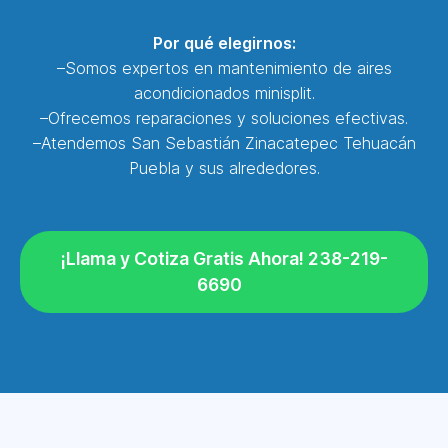
Por qué elegirnos:
–Somos expertos en mantenimiento de aires
acondicionados minisplit.
–Ofrecemos reparaciones y soluciones efectivas.
–Atendemos San Sebastián Zinacatepec Tehuacán
Puebla y sus alrededores.
¡Llama y Cotiza Gratis Ahora! 238-219-
6690