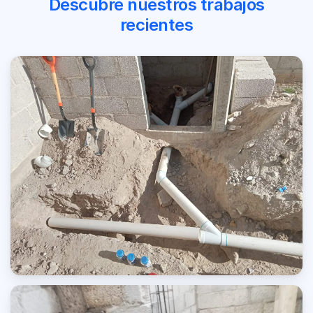
Descubre nuestros trabajos
recientes