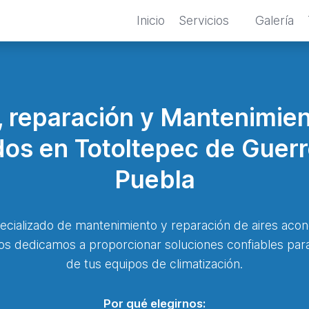
Inicio
Servicios
Galería
n, reparación y Mantenimien
os en Totoltepec de Guer
Puebla
ecializado de mantenimiento y reparación de aires acon
s dedicamos a proporcionar soluciones confiables para 
de tus equipos de climatización.
Por qué elegirnos: