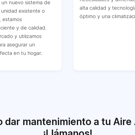
ar un nuevo sistema de
alta calidad y tecnolo
 unidad existente o
óptimo y una climatizac
, estamos
ciente y de calidad.
cado y utilizamos
ara asegurar un
fecta en tu hogar.
 o dar mantenimiento a tu Air
¡Llámanos!