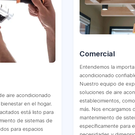
Comercial
Entendemos la importan
acondicionado confiable
Nuestro equipo de expe
soluciones de aire acon
de aire acondicionado
establecimientos, como 
 bienestar en el hogar.
más. Nos encargamos de 
citados está listo para
mantenimiento de siste
nimiento de sistemas de
específicamente para e
ados para espacios
necesidades y dimensio