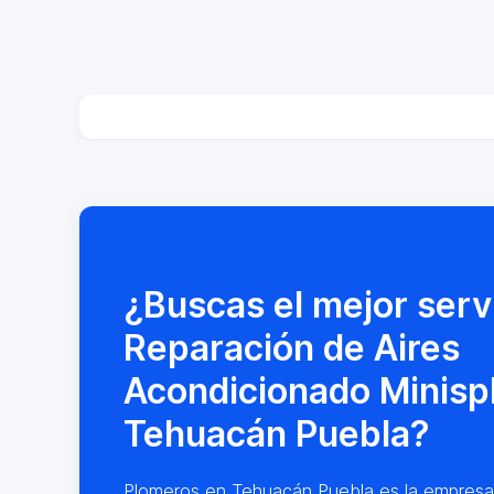
¿Buscas el mejor serv
Reparación de Aires
Acondicionado Minispl
Tehuacán Puebla?
Plomeros en Tehuacán Puebla es la empresa lí