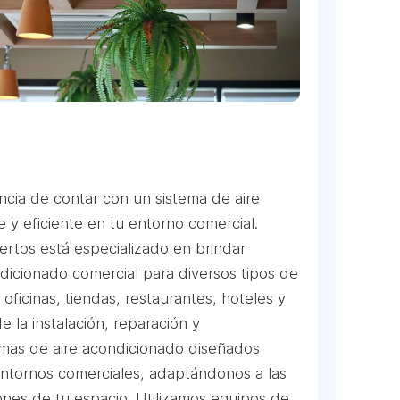
cia de contar con un sistema de aire
 y eficiente en tu entorno comercial.
rtos está especializado en brindar
dicionado comercial para diversos tipos de
oficinas, tiendas, restaurantes, hoteles y
la instalación, reparación y
mas de aire acondicionado diseñados
ntornos comerciales, adaptándonos a las
nes de tu espacio. Utilizamos equipos de