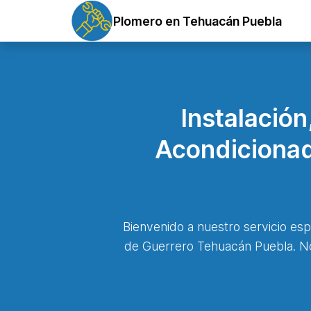
Plomero en Tehuacán Puebla
Instalació
Acondicionad
Bienvenido a nuestro servicio esp
de Guerrero Tehuacán Puebla. No