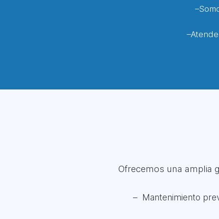
–Somos
–Atende
Ofrecemos una amplia ga
Mantenimiento preve