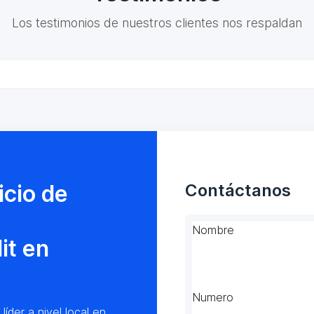
Los testimonios de nuestros clientes nos respaldan
icio de
Contáctanos
Nombre
it en
Numero
der a nivel local en