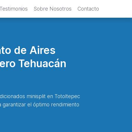
Testimonios
Sobre Nosotros
Contacto
to de Aires
rero Tehuacán
dicionados minisplit en Totoltepec
garantizar el óptimo rendimiento