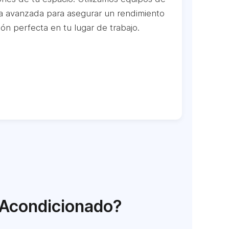
gía avanzada para asegurar un rendimiento
ión perfecta en tu lugar de trabajo.
e Acondicionado?