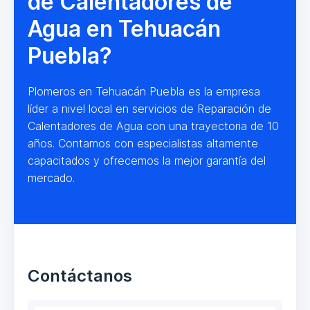
de Calentadores de
Agua en Tehuacán
Puebla?
Plomeros en Tehuacán Puebla es la empresa
líder a nivel local en servicios de Reparación de
Calentadores de Agua con una trayectoria de 10
años. Contamos con especialistas altamente
capacitados y ofrecemos la mejor garantía del
mercado.
Contáctanos