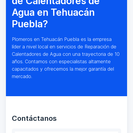
de Calentadores de
Agua en Tehuacán
Puebla?
Plomeros en Tehuacán Puebla es la empresa
líder a nivel local en servicios de Reparación de
Calentadores de Agua con una trayectoria de 10
años. Contamos con especialistas altamente
capacitados y ofrecemos la mejor garantía del
mercado.
Contáctanos