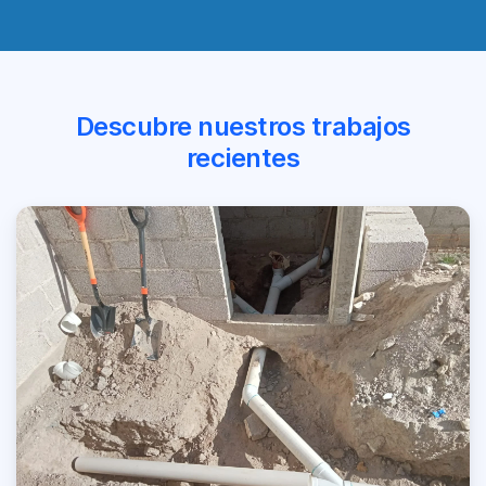
Descubre nuestros trabajos
recientes