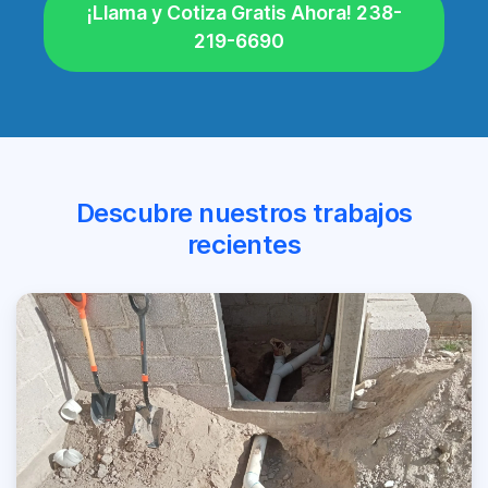
¡Llama y Cotiza Gratis Ahora! 238-
219-6690
Descubre nuestros trabajos
recientes