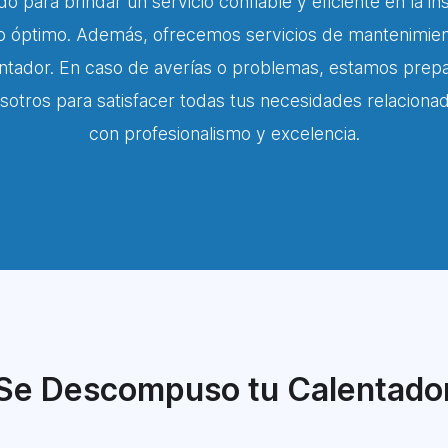
 para brindar un servicio confiable y eficiente en la i
 óptimo. Además, ofrecemos servicios de mantenimiento
ntador. En caso de averías o problemas, estamos prepa
osotros para satisfacer todas tus necesidades relacion
con profesionalismo y excelencia.
Se Descompuso tu Calentado