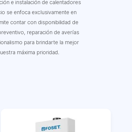
ión e instalación de calentadores
cio se enfoca exclusivamente en
te contar con disponibilidad de
preventivo, reparación de averías
ionalismo para brindarte la mejor
uestra máxima prioridad.