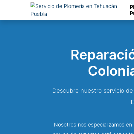
P
P
Reparació
Coloni
Descubre nuestro servicio de
E
Nosotros nos especializamos en l