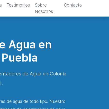
a
Testimonios
Sobre
Contacto
Nosotros
de Agua en
 Puebla
lentadores de Agua en Colonia
l.
res de agua de todo tipo. Nuestro