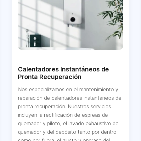
Calentadores Instantáneos de
Pronta Recuperación
Nos especializamos en el mantenimiento y
reparación de calentadores instantáneos de
pronta recuperación. Nuestros servicios
incluyen la rectificación de espreas de
quemador y piloto, el lavado exhaustivo del
quemador y del depósito tanto por dentro
como por fuera, el ajuste y engrase del