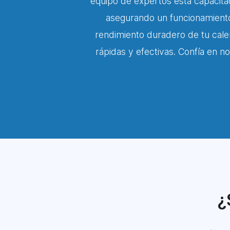
equipo de expertos está capacitado
asegurando un funcionamiento
rendimiento duradero de tu cale
rápidas y efectivas. Confía en n
¿