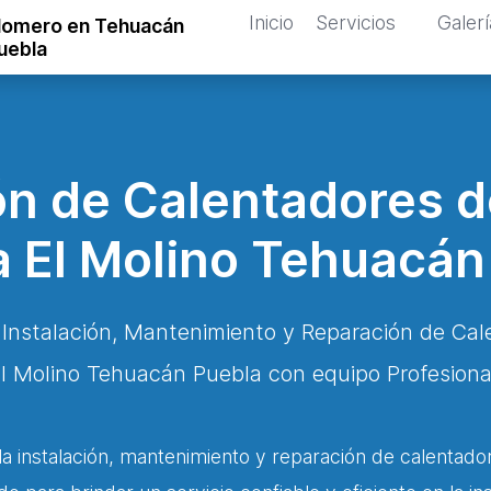
Inicio
Servicios
Galerí
lomero en Tehuacán
uebla
n de Calentadores 
a El Molino Tehuacán
 Instalación, Mantenimiento y Reparación de Ca
l Molino Tehuacán Puebla con equipo Profesiona
a instalación, mantenimiento y reparación de calentado