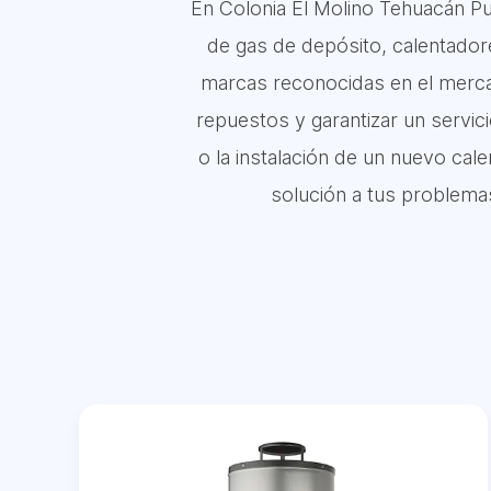
En Colonia El Molino Tehuacán Pu
de gas de depósito, calentador
marcas reconocidas en el merca
repuestos y garantizar un servic
o la instalación de un nuevo cal
solución a tus problema