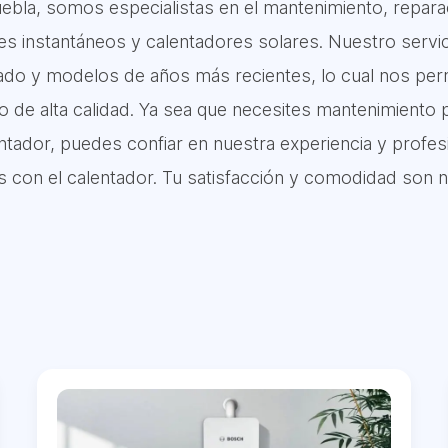
ebla, somos especialistas en el mantenimiento, reparac
es instantáneos y calentadores solares. Nuestro servi
do y modelos de años más recientes, lo cual nos permi
io de alta calidad. Ya sea que necesites mantenimiento 
entador, puedes confiar en nuestra experiencia y profes
s con el calentador. Tu satisfacción y comodidad son n