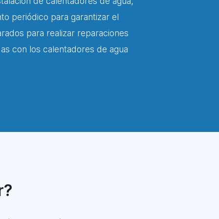
nstalación de calentadores de agua,
 periódico para garantizar el
rados para realizar reparaciones
adas con los calentadores de agua
r?