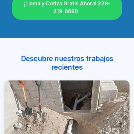
¡Llama y Cotiza Gratis Ahora! 238-
219-6690
Descubre nuestros trabajos
recientes