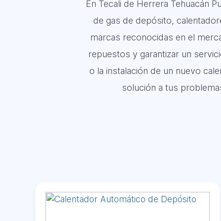
En Tecali de Herrera Tehuacán Pu
de gas de depósito, calentador
marcas reconocidas en el merca
repuestos y garantizar un servic
o la instalación de un nuevo cal
solución a tus problema