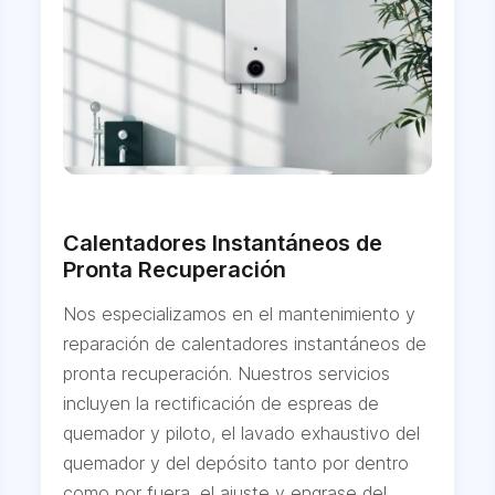
Calentadores Instantáneos de
Pronta Recuperación
Nos especializamos en el mantenimiento y
reparación de calentadores instantáneos de
pronta recuperación. Nuestros servicios
incluyen la rectificación de espreas de
quemador y piloto, el lavado exhaustivo del
quemador y del depósito tanto por dentro
como por fuera, el ajuste y engrase del