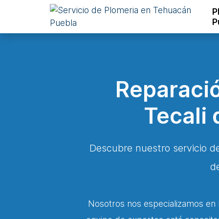
P
P
Reparació
Tecali
Descubre nuestro servicio d
d
Nosotros nos especializamos en l