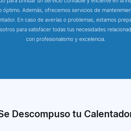
 para brindar un servicio confiable y eficiente en la i
 óptimo. Además, ofrecemos servicios de mantenimiento
ntador. En caso de averías o problemas, estamos prepa
osotros para satisfacer todas tus necesidades relacion
con profesionalismo y excelencia.
Se Descompuso tu Calentado