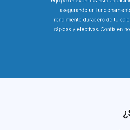
equipo de expertos está capacitado
asegurando un funcionamiento
rendimiento duradero de tu cale
rápidas y efectivas. Confía en n
¿