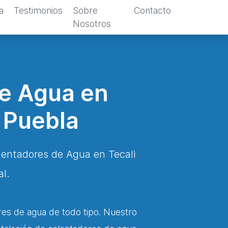
a
Testimonios
Sobre
Contacto
Nosotros
de Agua en
 Puebla
lentadores de Agua en Tecali
l.
res de agua de todo tipo. Nuestro