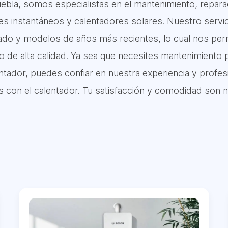
ebla, somos especialistas en el mantenimiento, reparac
es instantáneos y calentadores solares. Nuestro servi
do y modelos de años más recientes, lo cual nos permi
io de alta calidad. Ya sea que necesites mantenimiento 
entador, puedes confiar en nuestra experiencia y profes
s con el calentador. Tu satisfacción y comodidad son n