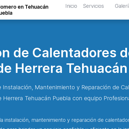
Inicio
Servicios
Galerí
lomero en Tehuacán
uebla
n de Calentadores 
 de Herrera Tehuacán
e Instalación, Mantenimiento y Reparación de Ca
e Herrera Tehuacán Puebla con equipo Profesiona
a instalación, mantenimiento y reparación de calentado