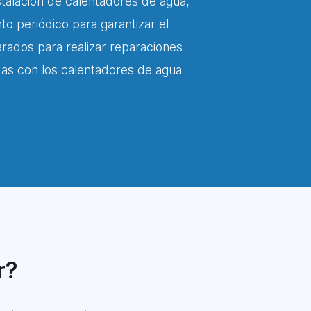
nstalación de calentadores de agua,
 periódico para garantizar el
rados para realizar reparaciones
adas con los calentadores de agua
r?