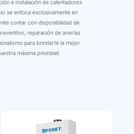
ión e instalación de calentadores
cio se enfoca exclusivamente en
te contar con disponibilidad de
preventivo, reparación de averías
ionalismo para brindarte la mejor
uestra máxima prioridad.