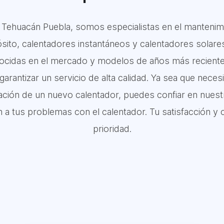
ehuacán Puebla, somos especialistas en el mantenimie
ito, calentadores instantáneos y calentadores solare
cidas en el mercado y modelos de años más recientes
garantizar un servicio de alta calidad. Ya sea que nece
alación de un nuevo calentador, puedes confiar en nuest
ón a tus problemas con el calentador. Tu satisfacción
prioridad.