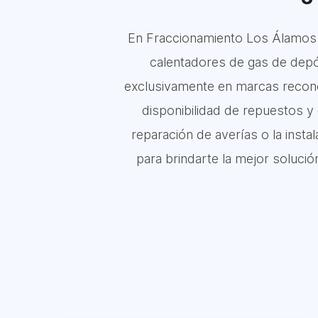
En Fraccionamiento Los Álamos T
calentadores de gas de depós
exclusivamente en marcas recono
disponibilidad de repuestos y 
reparación de averías o la inst
para brindarte la mejor soluci