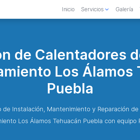
Inicio
Servicios
Galería
n de Calentadores 
amiento Los Álamos
Puebla
o de Instalación, Mantenimiento y Reparación d
iento Los Álamos Tehuacán Puebla con equipo P