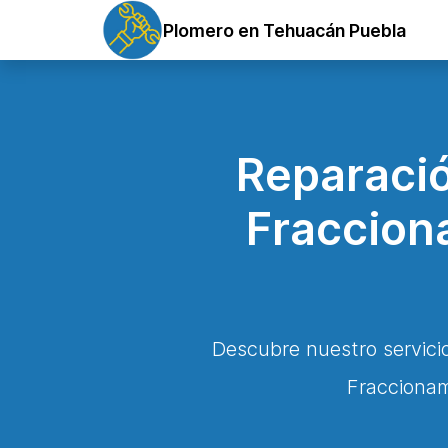
Plomero en Tehuacán Puebla
Reparació
Fraccion
Descubre nuestro servici
Fraccionam