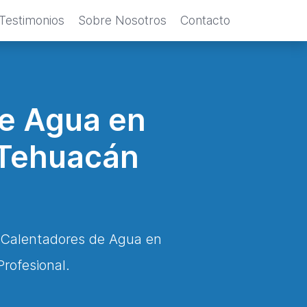
Testimonios
Sobre Nosotros
Contacto
de Agua en
 Tehuacán
e Calentadores de Agua en
rofesional.