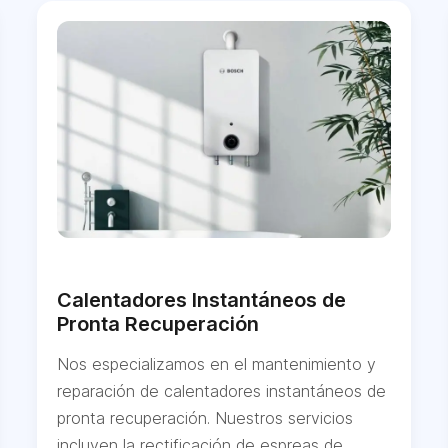
Calentadores Instantáneos de
Pronta Recuperación
Nos especializamos en el mantenimiento y
reparación de calentadores instantáneos de
pronta recuperación. Nuestros servicios
incluyen la rectificación de espreas de