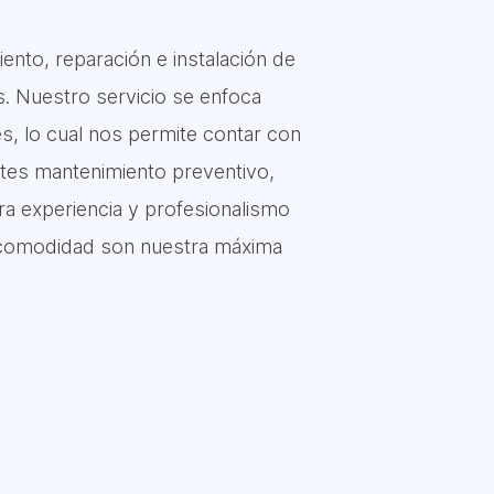
nto, reparación e instalación de
s. Nuestro servicio se enfoca
, lo cual nos permite contar con
sites mantenimiento preventivo,
ra experiencia y profesionalismo
 y comodidad son nuestra máxima