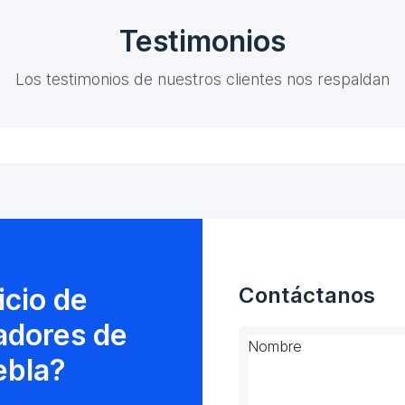
Testimonios
Los testimonios de nuestros clientes nos respaldan
icio de
Contáctanos
adores de
Nombre
ebla?