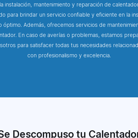
a instalación, mantenimiento y reparación de calentado
 para brindar un servicio confiable y eficiente en la i
 óptimo. Además, ofrecemos servicios de mantenimiento
ntador. En caso de averías o problemas, estamos prepa
osotros para satisfacer todas tus necesidades relacion
con profesionalismo y excelencia.
Se Descompuso tu Calentado