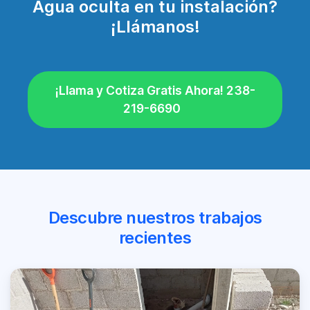
Agua oculta en tu instalación?
¡Llámanos!
¡Llama y Cotiza Gratis Ahora! 238-
219-6690
Descubre nuestros trabajos
recientes