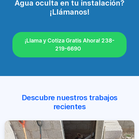
Agua oculta en tu instalación?
¡Llámanos!
¡Llama y Cotiza Gratis Ahora! 238-
219-6690
Descubre nuestros trabajos
recientes