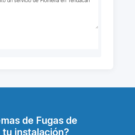
emas de Fugas de
 tu instalación?