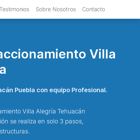
Testimonios
Sobre Nosotros
Contacto
accionamiento Villa
a
acán Puebla con equipo Profesional.
amiento Villa Alegría Tehuacán
ón se realiza en solo 3 pasos,
structuras.