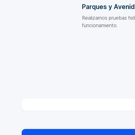
Parques y Aveni
Realizamos pruebas hidr
funcionamiento.