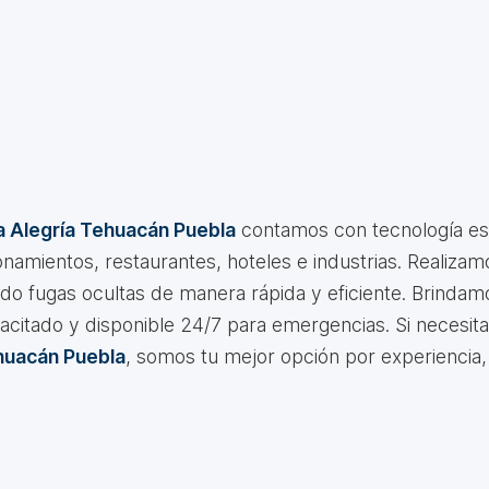
a Alegría Tehuacán Puebla
contamos con tecnología esp
namientos, restaurantes, hoteles e industrias. Realizam
ndo fugas ocultas de manera rápida y eficiente. Brindam
acitado y disponible 24/7 para emergencias. Si necesit
ehuacán Puebla
, somos tu mejor opción por experiencia,