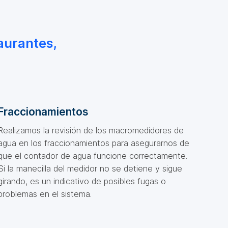
aurantes,
Fraccionamientos
Realizamos la revisión de los macromedidores de
agua en los fraccionamientos para asegurarnos de
que el contador de agua funcione correctamente.
Si la manecilla del medidor no se detiene y sigue
girando, es un indicativo de posibles fugas o
problemas en el sistema.