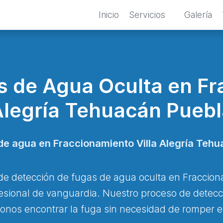
Inicio
Servicios
Galería
 de Agua Oculta en Fr
Alegría Tehuacán Puebl
de agua en Fraccionamiento Villa Alegría Tehu
de detección de fugas de agua oculta en Fraccion
esional de vanguardia. Nuestro proceso de detecci
onos encontrar la fuga sin necesidad de romper e