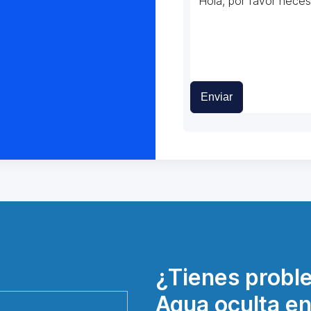
Enviar
¿Tienes probl
Agua oculta en