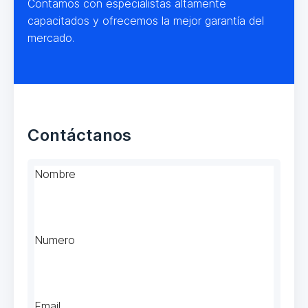
Contamos con especialistas altamente
capacitados y ofrecemos la mejor garantía del
mercado.
Contáctanos
Nombre
Numero
Email