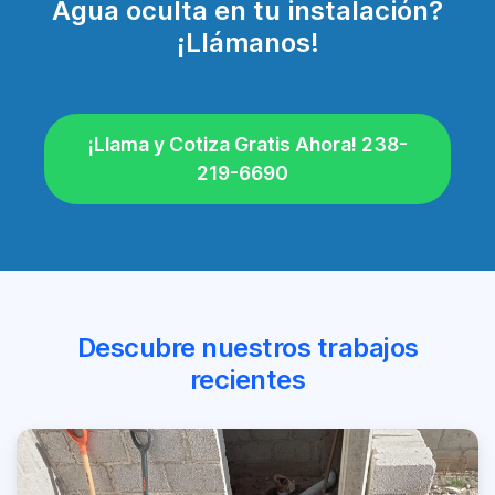
Agua oculta en tu instalación?
¡Llámanos!
¡Llama y Cotiza Gratis Ahora! 238-
219-6690
Descubre nuestros trabajos
recientes