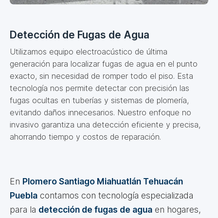
Detección de Fugas de Agua
Utilizamos equipo electroacústico de última
generación para localizar fugas de agua en el punto
exacto, sin necesidad de romper todo el piso. Esta
tecnología nos permite detectar con precisión las
fugas ocultas en tuberías y sistemas de plomería,
evitando daños innecesarios. Nuestro enfoque no
invasivo garantiza una detección eficiente y precisa,
ahorrando tiempo y costos de reparación.
En
Plomero Santiago Miahuatlán Tehuacán
Puebla
contamos con tecnología especializada
para la
detección de fugas de agua
en hogares,