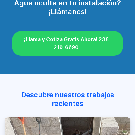
Agua oculta en tu instalación?
¡Llámanos!
¡Llama y Cotiza Gratis Ahora! 238-
219-6690
Descubre nuestros trabajos
recientes