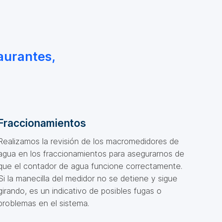
aurantes,
Fraccionamientos
Realizamos la revisión de los macromedidores de
agua en los fraccionamientos para asegurarnos de
que el contador de agua funcione correctamente.
Si la manecilla del medidor no se detiene y sigue
girando, es un indicativo de posibles fugas o
problemas en el sistema.