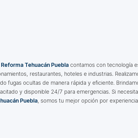
a Reforma Tehuacán Puebla
contamos con tecnología es
namientos, restaurantes, hoteles e industrias. Realizam
ndo fugas ocultas de manera rápida y eficiente. Brindam
acitado y disponible 24/7 para emergencias. Si necesit
ehuacán Puebla
, somos tu mejor opción por experiencia