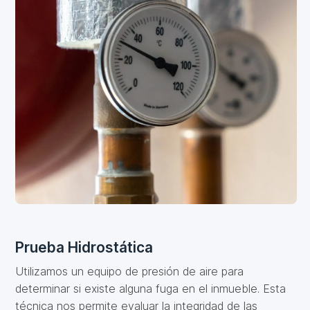
Prueba Hidrostática
Utilizamos un equipo de presión de aire para
determinar si existe alguna fuga en el inmueble. Esta
técnica nos permite evaluar la integridad de las