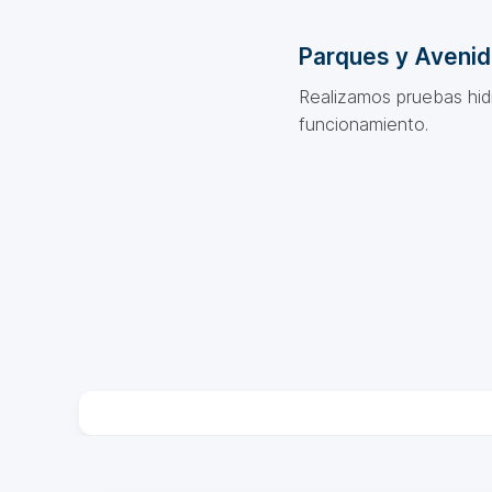
Parques y Aveni
Realizamos pruebas hidr
funcionamiento.