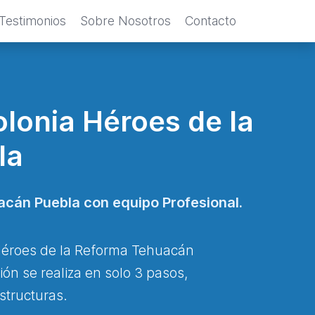
Testimonios
Sobre Nosotros
Contacto
lonia Héroes de la
la
acán Puebla con equipo Profesional.
 Héroes de la Reforma Tehuacán
ón se realiza en solo 3 pasos,
structuras.