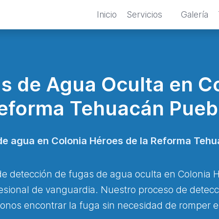
Inicio
Servicios
Galería
s de Agua Oculta en Co
eforma Tehuacán Pueb
de agua en Colonia Héroes de la Reforma Tehu
de detección de fugas de agua oculta en Colonia
esional de vanguardia. Nuestro proceso de detecci
onos encontrar la fuga sin necesidad de romper e