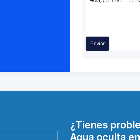
Enviar
¿Tienes probl
Agua oculta en