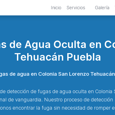
Inicio
Servicios
Galería
s de Agua Oculta en C
Tehuacán Puebla
ugas de agua en Colonia San Lorenzo Tehuacán 
 de detección de fugas de agua oculta en Coloni
onal de vanguardia. Nuestro proceso de detección s
onos encontrar la fuga sin necesidad de romper e