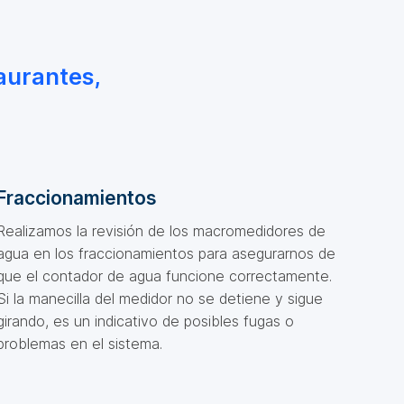
aurantes,
Fraccionamientos
Realizamos la revisión de los macromedidores de
agua en los fraccionamientos para asegurarnos de
que el contador de agua funcione correctamente.
Si la manecilla del medidor no se detiene y sigue
girando, es un indicativo de posibles fugas o
problemas en el sistema.