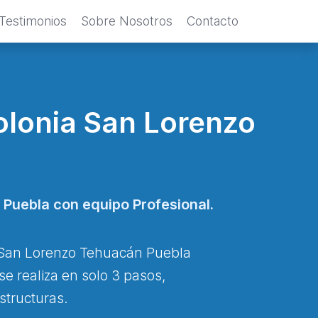
Testimonios
Sobre Nosotros
Contacto
olonia San Lorenzo
Puebla con equipo Profesional.
a San Lorenzo Tehuacán Puebla
e realiza en solo 3 pasos,
structuras.