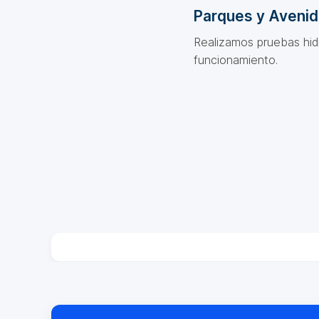
Parques y Aveni
Realizamos pruebas hidr
funcionamiento.