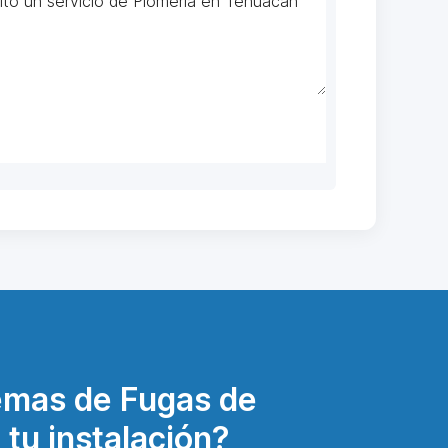
emas de Fugas de
 tu instalación?