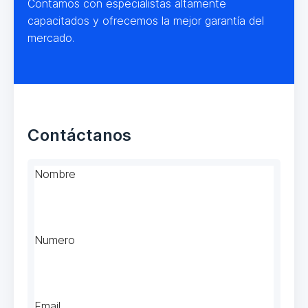
Contamos con especialistas altamente
capacitados y ofrecemos la mejor garantía del
mercado.
Contáctanos
Nombre
Numero
Email