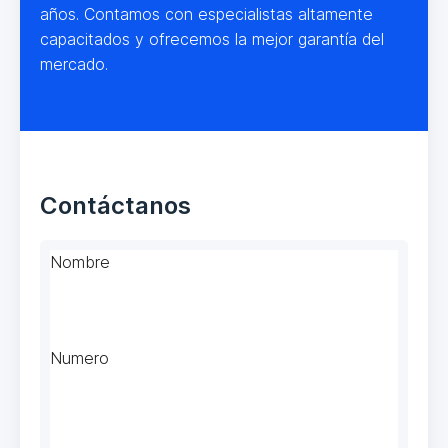
años. Contamos con especialistas altamente
capacitados y ofrecemos la mejor garantía del
mercado.
Contáctanos
Nombre
Numero